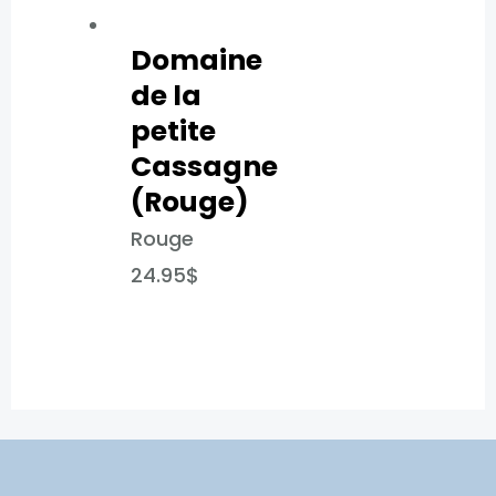
Domaine
de la
petite
Cassagne
(Rouge)​
Rouge
24.95
$