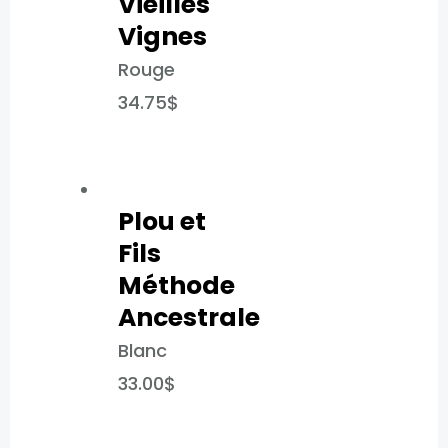
Vieilles
Vignes
Rouge
34.75
$
Plou et
Fils
Méthode
Ancestrale
Blanc
33.00
$