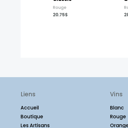
Rouge
R
20.75
$
2
Liens
Vins
Accueil
Blanc
Boutique
Rouge
Les Artisans
Orang