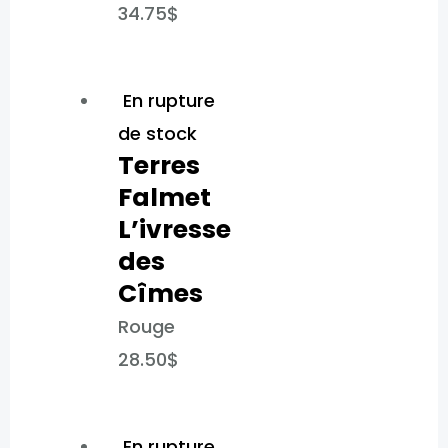
34.75
$
En rupture
de stock
Terres
Falmet
L’ivresse
des
Cîmes​
Rouge
28.50
$
En rupture