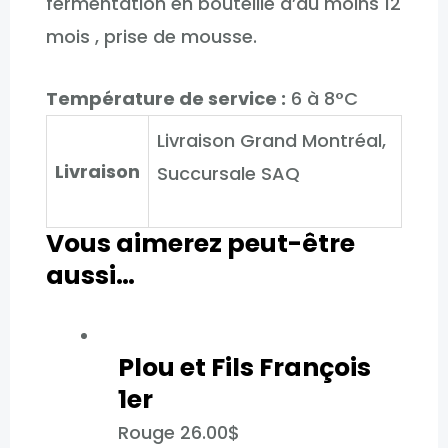
fermentation en bouteille d’au moins 12
mois , prise de mousse.
Température de service :
6 à 8°C
Livraison Grand Montréal,
Livraison
Succursale SAQ
Vous aimerez peut-être
aussi…
Plou et Fils François
1er
Rouge
26.00
$