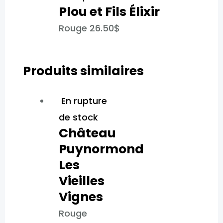
Plou et Fils Élixir​
Rouge
26.50
$
Produits similaires
En rupture
de stock
Château
Puynormond
Les
Vieilles
Vignes
Rouge