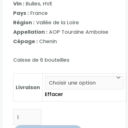
Vin :
Bulles, HVE
Pays :
France
Région :
Vallée de la Loire
Appellation :
AOP Touraine Amboise
Cépage :
Chenin
Caisse de 6 bouteilles
Livraison
Effacer
quantité
de