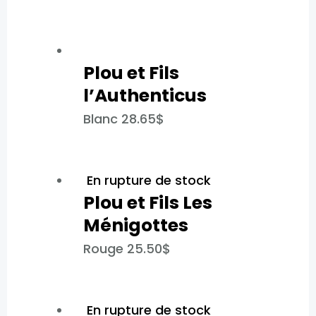
Plou et Fils
l’Authenticus​
Blanc
28.65
$
En rupture de stock
Plou et Fils Les
Ménigotte​s
Rouge
25.50
$
En rupture de stock