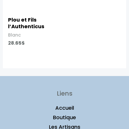
Plou et Fils
l’Authenticus​
Blanc
28.65
$
Liens
Accueil
Boutique
Les Artisans