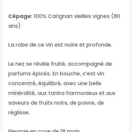
Cépage:
100% Carignan vieilles vignes (80
ans)
La robe de ce vin est noire et profonde.
Le nez se révèle fruité, accompagné de
parfums épicés. En bouche, c’est vin
concentré, équilibré, avec une belle
minéralité, aux tanins harmonieux et aux
saveurs de fruits noirs, de poivre, de
réglisse.
Elevage en cuve de 18 mois.