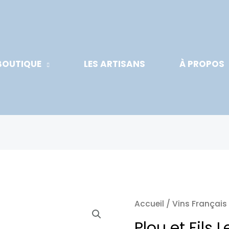
BOUTIQUE
LES ARTISANS
À PROPOS
Accueil
/
Vins Français
Plou et Fils 