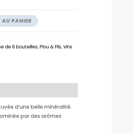
 AU PANIER
e de 6 bouteilles
,
Plou & Fils
,
Vins
uvée d’une belle minéralité.
, dominée par des arômes