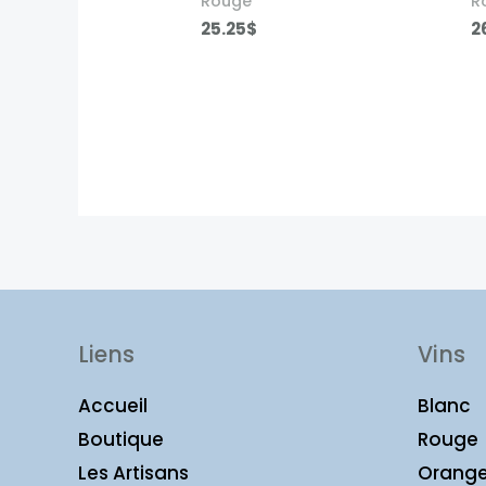
Rouge
R
25.25
$
2
Liens
Vins
Accueil
Blanc
Boutique
Rouge
Les Artisans
Orang