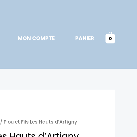
MON COMPTE
PANIER
0
/ Plou et Fils Les Hauts d’Artigny
Les Hauts d’Artigny