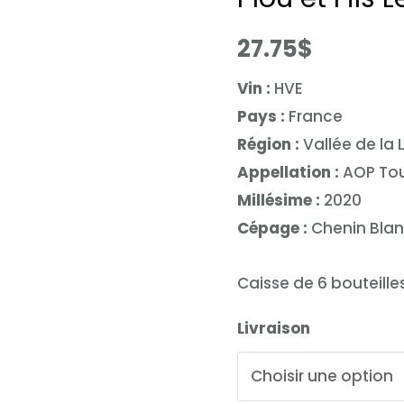
27.75
$
Vin :
HVE
Pays :
France
Région :
Vallée de la 
Appellation :
AOP To
Millésime :
2020
Cépage :
Chenin Bla
Caisse de 6 bouteille
Livraison