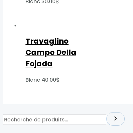
Blanc
30.00
$
Travaglino
Campo Della
Fojada
Blanc
40.00
$