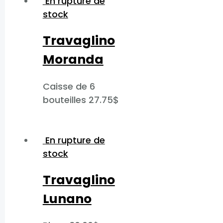
En rupture de
stock
Travaglino
Moranda​
Caisse de 6
bouteilles
27.75
$
En rupture de
stock
Travaglino
Lunano