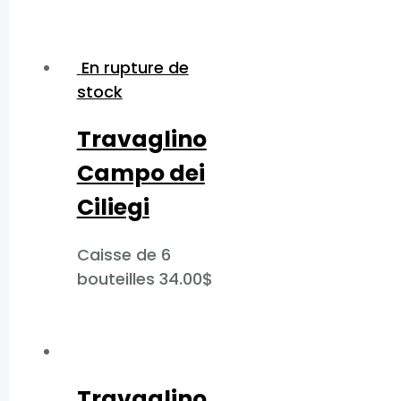
En rupture de
stock
Travaglino
Campo dei
Ciliegi​
Caisse de 6
bouteilles
34.00
$
Travaglino