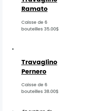
Ramato​
Caisse de 6
bouteilles
35.00
$
Travaglino
Pernero​
Caisse de 6
bouteilles
38.00
$