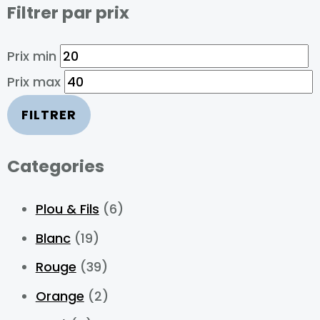
Filtrer par prix
Prix min
Prix max
FILTRER
Categories
Plou & Fils
(6)
Blanc
(19)
Rouge
(39)
Orange
(2)