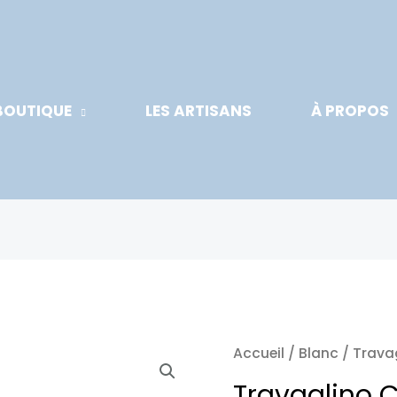
BOUTIQUE
LES ARTISANS
À PROPOS
Accueil
/
Blanc
/ Trava
Travaglino 