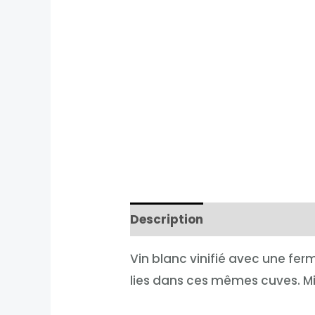
Description
Informations 
Vin blanc vinifié avec une fe
lies dans ces mêmes cuves. Mis 