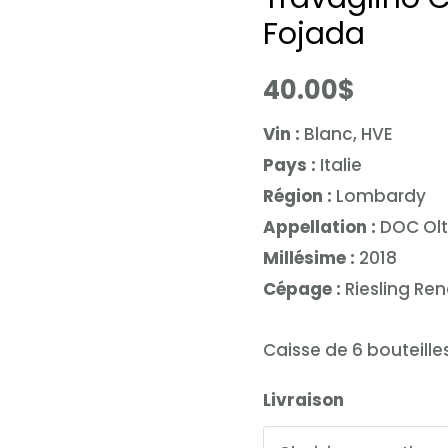
Fojada
40.00
$
Vin :
Blanc, HVE
Pays :
Italie
Région :
Lombardy
Appellation :
DOC Olt
Millésime :
2018
Cépage :
Riesling Re
Caisse de 6 bouteille
Livraison