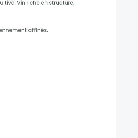
ltivé. Vin riche en structure,
yennement affinés.