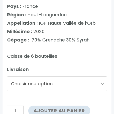
Pays :
France
Région :
Haut-Languedoc
Appellation :
IGP Haute Vallée de l’Orb
Millésime :
2020
Cépage :
70% Grenache 30% Syrah
Caisse de 6 bouteilles
Livraison
quantité
AJOUTER AU PANIER