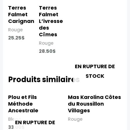
Terres
Terres
Falmet
Falmet
Carignan​
L’ivresse
des
Rouge
Cîmes​
25.25
$
Rouge
28.50
$
EN RUPTURE DE
STOCK
Produits similaires
Plou et Fils
Mas Karolina Côtes
Méthode
du Roussillon
Ancestrale
Villages
Blanc
Rouge
EN RUPTURE DE
33.00
$