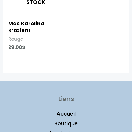
STOCK
Mas Karolina
K’talent​
Rouge
29.00
$
Liens
Accueil
Boutique