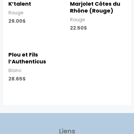
K’talent​
Marjolet Côtes du
Rhône (Rouge)​
Rouge
Rouge
29.00
$
22.50
$
Plou et Fils
l’Authenticus​
Blanc
28.65
$
Liens