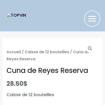
Aller
au
contenu
MAIN
MENU
Accueil
/
Caisse de 12 bouteilles
/ Cuna de
Reyes Reserva
Cuna de Reyes Reserva
28.50
$
Caisse de 12 bouteilles