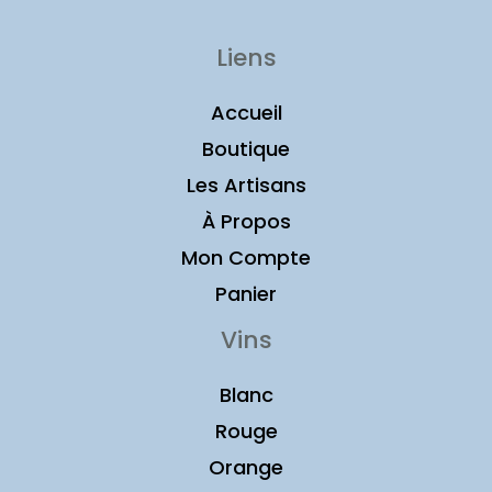
Liens
Accueil
Boutique
Les Artisans
À Propos
Mon Compte
Panier
Vins
Blanc
Rouge
Orange