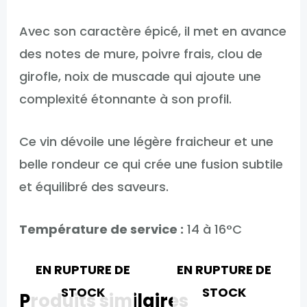
Avec son caractère épicé, il met en avance
des notes de mure, poivre frais, clou de
girofle, noix de muscade qui ajoute une
complexité étonnante à son profil.
Ce vin dévoile une légère fraicheur et une
belle rondeur ce qui crée une fusion subtile
et équilibré des saveurs.
Température de service :
14 à 16°C
EN RUPTURE DE
EN RUPTURE DE
STOCK
STOCK
Produits similaires