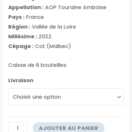
Appellation :
AOP Touraine Amboise
Pays :
France
Région :
Vallée de la Loire
Millésime :
2022
Cépage :
Cot (Malbec)
Caisse de 6 bouteilles
Livraison
quantité
AJOUTER AU PANIER