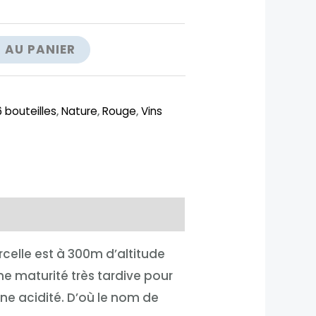
 AU PANIER
 bouteilles
,
Nature
,
Rouge
,
Vins
celle est à 300m d’altitude
ne maturité très tardive pour
ne acidité. D’où le nom de