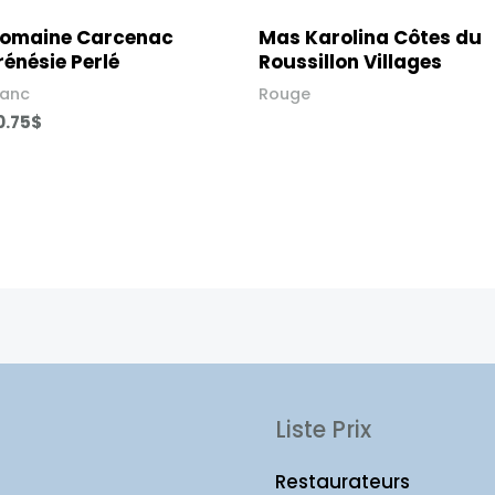
omaine Carcenac
Mas Karolina Côtes du
rénésie Perlé
Roussillon Villages
lanc
Rouge
0.75
$
Liste Prix
Restaurateurs