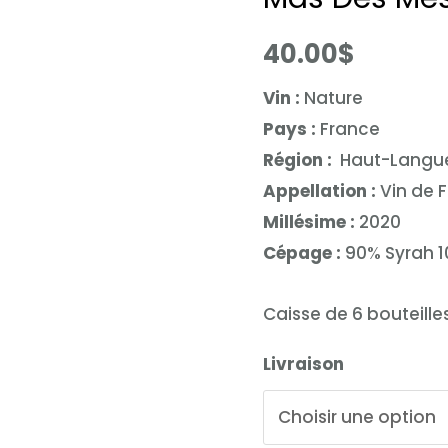
40.00
$
Vin :
Nature
Pays :
France
Région :
Haut-Langu
Appellation :
Vin de 
Millésime :
2020
Cépage :
90% Syrah 
Caisse de 6 bouteille
Livraison