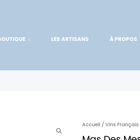
BOUTIQUE
LES ARTISANS
À PROPOS
Accueil
/
Vins Français
Mas Des Mes