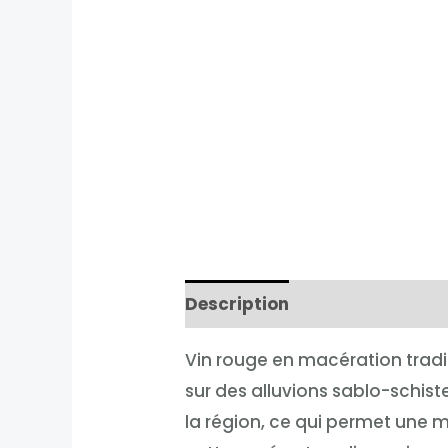
Description
Informations 
Vin rouge en macération tradi
sur des alluvions sablo-schist
la région, ce qui permet une m