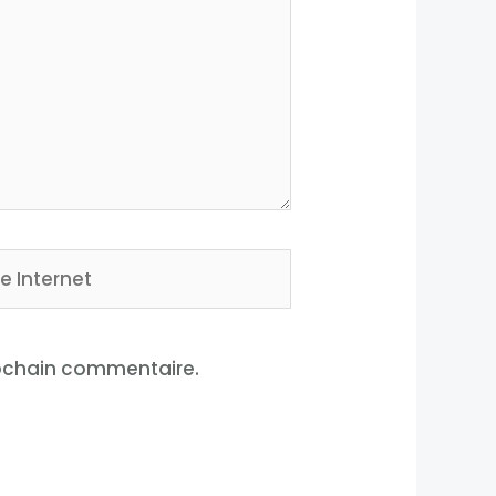
rnet
rochain commentaire.