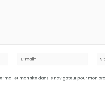
E-
Site
mail*
Inte
e-mail et mon site dans le navigateur pour mon p