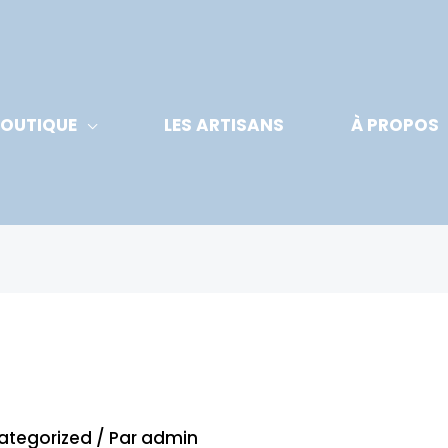
OUTIQUE
LES ARTISANS
À PROPOS
ategorized
/ Par
admin