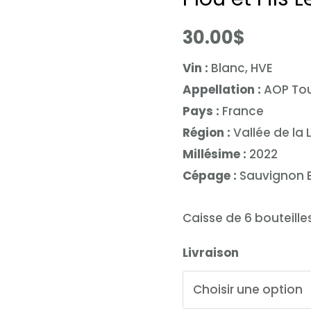
30.00
$
Vin :
Blanc, HVE
Appellation :
AOP Tou
Pays :
France
Région :
Vallée de la 
Millésime :
2022
Cépage :
Sauvignon 
Caisse de 6 bouteille
Livraison