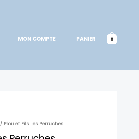
MON COMPTE
PANIER
0
/ Plou et Fils Les Perruches
Les Perruches