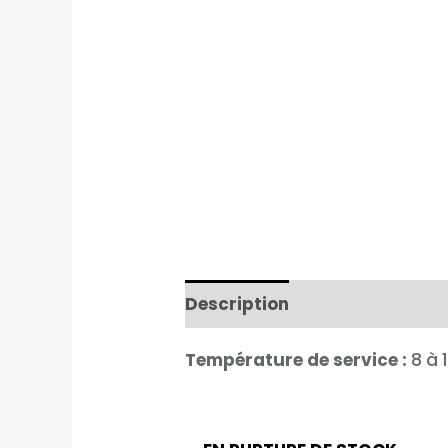
Description
Informations 
Température de service :
8 à 