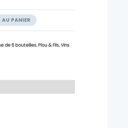
 AU PANIER
e de 6 bouteilles
,
Plou & Fils
,
Vins