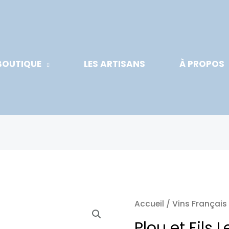
BOUTIQUE
LES ARTISANS
À PROPOS
Accueil
/
Vins Français
Plou et Fils 